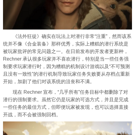
《法外狂徒》确实在玩法上对潜行非常“注重”，然而该系
统并不像《合金装备》那样优秀，实际上糟糕的潜行系统是
被玩家批评的常见问题之一。在日前发布的开发者更新种，
Rechner 承认很多玩家并不喜欢潜行，特别是当一些任务强
制要求玩家潜行时，因为糟糕的机制设计游戏以及“不可预测
且没有一致性”的潜行机制导致玩家任务失败要从存档点重新
开始，加剧了他们对该系统的沮丧和不满。
现在 Rechner 宣布，“几乎所有”任务目标中都删除了对
潜行的强制要求。虽然它仍是玩家的可选方式，并且是完成
一些任务的最佳方式，但即便玩家被发现，也可以选择直接
开战，而不会被强制回档。