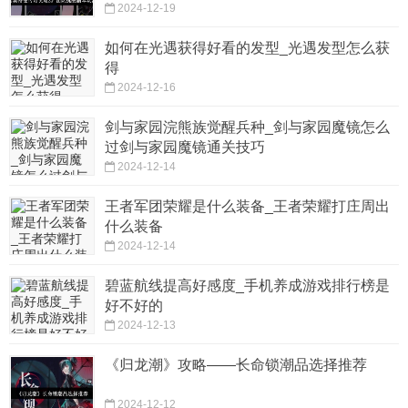
2024-12-19
如何在光遇获得好看的发型_光遇发型怎么获
得
2024-12-16
剑与家园浣熊族觉醒兵种_剑与家园魔镜怎么
过剑与家园魔镜通关技巧
2024-12-14
王者军团荣耀是什么装备_王者荣耀打庄周出
什么装备
2024-12-14
碧蓝航线提高好感度_手机养成游戏排行榜是
好不好的
2024-12-13
《归龙潮》攻略——长命锁潮品选择推荐
2024-12-12