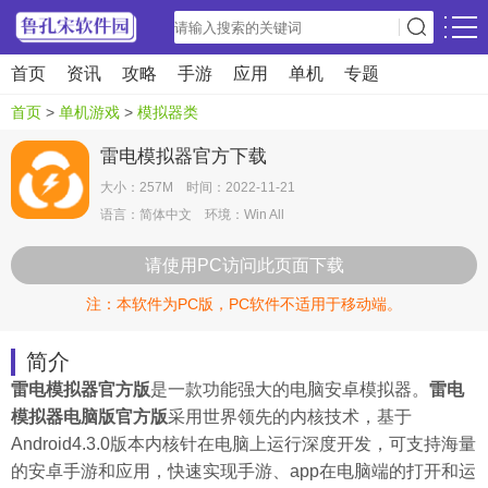
首页
资讯
攻略
手游
应用
单机
专题
首页
>
单机游戏
>
模拟器类
雷电模拟器官方下载
大小：257M 时间：2022-11-21
语言：简体中文 环境：Win All
请使用PC访问此页面下载
注：本软件为PC版，PC软件不适用于移动端。
简介
雷电模拟器官方版
是一款功能强大的电脑安卓模拟器。
雷电
模拟器电脑版官方版
采用世界领先的内核技术，基于
Android4.3.0版本内核针在电脑上运行深度开发，可支持海量
的安卓手游和应用，快速实现手游、app在电脑端的打开和运